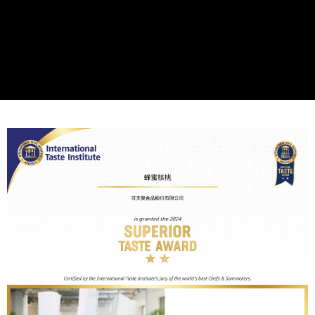
時審查核予不同之上限額度；若仍有額度不足之情形，本公司將視審查結果
請求用戶進行身份認證。
５．嚴禁一人註冊多個帳號或使用他人資訊註冊。若發現惡意使用之情形，
恩沛科技股份有限公司將有權停止該用戶之使用額度並採取法律行動。