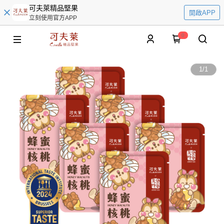
可夫萊精品堅果
開啟APP
立刻使用官方APP
0
1
/
1