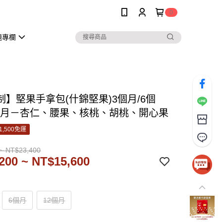
0
題專欄
制】堅果手拿包(什錦堅果)3個月/6個
2個月－杏仁、腰果、核桃、胡桃、開心果
1,500免運
~ NT$23,400
200 ~ NT$15,600
6個月
12個月