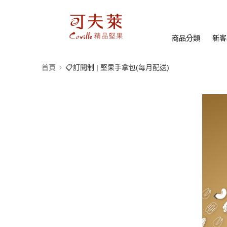
商品分類
新客
首頁
📋訂閱制 | 堅果手拿包(每月配送)