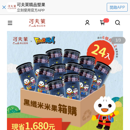
可夫萊精品堅果
開啟APP
立刻使用官方APP
0
1
/
3