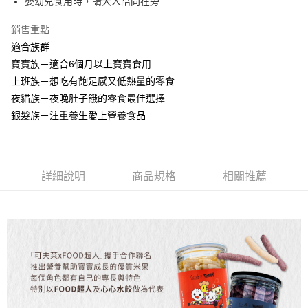
嬰幼兒食用時，請大人陪同在旁
３．安心：先確認商品／服務後，再付款。
運送方式
【「AFTEE先享後付」結帳流程】
銷售重點
全家取貨付款
１．於結帳方式選擇「AFTEE先享後付」後，將跳轉至「AFTEE先享後付」
適合族群
每筆NT$150，滿NT$1,500(含以上)免運費
結帳頁面，進行簡訊認證並確認金額後，即可完成結帳。
寶寶族－適合6個月以上寶寶食用
２．訂單成立數日內，您將收到繳費通知簡訊。
7-11取貨付款
３．收到繳費通知簡訊後14天內，點擊此簡訊中的連結，可透過四大超商／
上班族－想吃有飽足感又低熱量的零食
ATM／網路銀行／等多元方式進行付款，方視為交易完成。
每筆NT$150，滿NT$1,500(含以上)免運費
夜貓族－夜晚肚子餓的零食最佳選擇
※ 請注意：結帳手續完成當下不需立刻繳費，但若您需要取消訂單，請聯絡
購買商品的店家。未經商家同意取消之訂單仍視為有效，需透過AFTEE先享
銀髮族－注重養生愛上營養食品
宅配
後付繳納相關費用。
每筆NT$150，滿NT$1,500(含以上)免運費
※ 交易是否成功請以「AFTEE先享後付 」之結帳頁面顯示為準，若有關於
是否繳費成功／繳費後需取消欲退款等相關疑問，請聯繫「AFTEE先享後付
客戶支援中心」
https://netprotections.freshdesk.com/support/home
貨到付款
詳細說明
商品規格
相關推薦
每筆NT$150，滿NT$1,500(含以上)免運費
【注意事項】
１．透過由恩沛科技股份有限公司提供之「AFTEE先享後付」服務完成之交
易，需依本服務之必要範圍內提供個人資料，並將交易相關給付款項請求債
權轉讓予恩沛科技股份有限公司。
２．關於個人資料處理事宜，請瀏覽以下網址：
https://aftee.tw/terms/#terms3
３．未成年的使用者請事先徵得法定代理人或監護人之同意方可使用
「AFTEE先享後付」，若未經同意申辦者引起之損失，本公司不負相關責
任。
４．使用「AFTEE先享後付」時，將依據個別帳號之用戶狀況，依本公司即