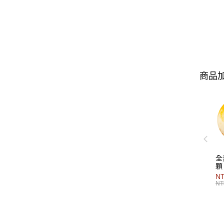
商品加
全
顆
N
NT