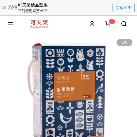
可夫萊精品堅果
開啟APP
立刻使用官方APP
0
1
/
6