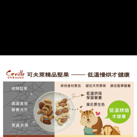
４．使用「AFTEE先享後付」時，將依據個別帳號之用戶狀況，依本公司即
時審查核予不同之上限額度；若仍有額度不足之情形，本公司將視審查結果
請求用戶進行身份認證。
５．嚴禁一人註冊多個帳號或使用他人資訊註冊。若發現惡意使用之情形，
恩沛科技股份有限公司將有權停止該用戶之使用額度並採取法律行動。