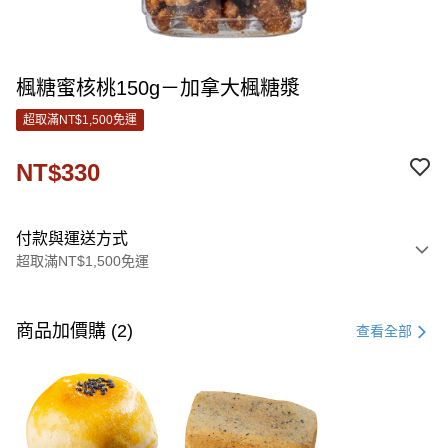
楓糖蜜核桃150g－加拿大楓糖漿
超取滿NT$1,500免運
NT$330
付款與運送方式
超取滿NT$1,500免運
付款方式
信用卡一次付款
商品加價購 (2)
查看全部
信用卡分期付款
3 期 0 利率 每期
NT$110
21家銀行
6 期 0 利率 每期
NT$55
21家銀行
合作金庫商業銀行
第一商業銀行