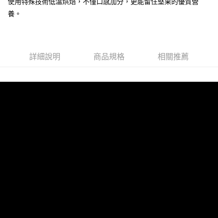
【「AFTEE先享後付」結帳流程】
使用特殊技術低溫烘焙，不僅口感加分，更能留住堅果的優質營
全家取貨付款
１．於結帳方式選擇「AFTEE先享後付」後，將跳轉至「AFTEE先享後付」
養。
每筆NT$150，滿NT$1,500(含以上)免運費
結帳頁面，進行簡訊認證並確認金額後，即可完成結帳。
２．訂單成立數日內，您將收到繳費通知簡訊。
7-11取貨付款
３．收到繳費通知簡訊後14天內，點擊此簡訊中的連結，可透過四大超商／
ATM／網路銀行／等多元方式進行付款，方視為交易完成。
每筆NT$150，滿NT$1,500(含以上)免運費
※ 請注意：結帳手續完成當下不需立刻繳費，但若您需要取消訂單，請聯絡
詳細說明
商品規格
相關推薦
購買商品的店家。未經商家同意取消之訂單仍視為有效，需透過AFTEE先享
宅配
後付繳納相關費用。
每筆NT$150，滿NT$1,500(含以上)免運費
※ 交易是否成功請以「AFTEE先享後付 」之結帳頁面顯示為準，若有關於
是否繳費成功／繳費後需取消欲退款等相關疑問，請聯繫「AFTEE先享後付
客戶支援中心」
https://netprotections.freshdesk.com/support/home
貨到付款
每筆NT$150，滿NT$1,500(含以上)免運費
【注意事項】
１．透過由恩沛科技股份有限公司提供之「AFTEE先享後付」服務完成之交
易，需依本服務之必要範圍內提供個人資料，並將交易相關給付款項請求債
權轉讓予恩沛科技股份有限公司。
２．關於個人資料處理事宜，請瀏覽以下網址：
https://aftee.tw/terms/#terms3
３．未成年的使用者請事先徵得法定代理人或監護人之同意方可使用
「AFTEE先享後付」，若未經同意申辦者引起之損失，本公司不負相關責
任。
４．使用「AFTEE先享後付」時，將依據個別帳號之用戶狀況，依本公司即
時審查核予不同之上限額度；若仍有額度不足之情形，本公司將視審查結果
請求用戶進行身份認證。