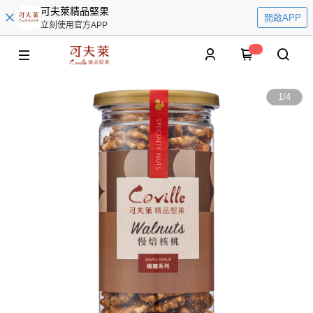
可夫萊精品堅果
開啟APP
立刻使用官方APP
0
1
/
4